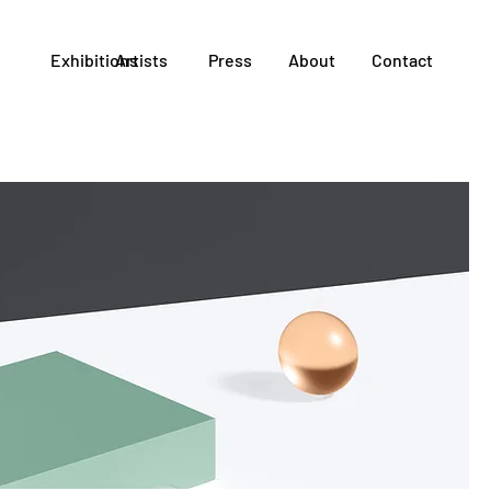
Exhibitions
Artists
Press
About
Contact