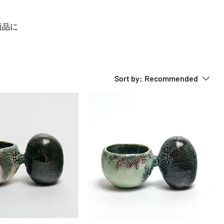
商品に
Sort by:
Recommended